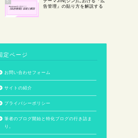
テーマJIN(ジン)における『広
5
告管理』の貼り方を解説する
固定ページ
お問い合わせフォーム
サイトの紹介
プライバシーポリシー
筆者のブログ開始と特化ブログの行き詰ま
り。