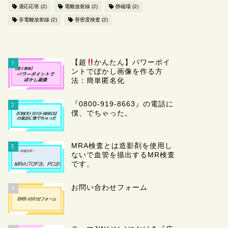
適応応答
(2)
電離放射線
(2)
静磁場
(2)
非電離放射線
(2)
骨密度検査
(2)
【超
かんたん】パワーポイ
1
ントでぼかし画像を作る方
法：簡単匿名化
『0800-919-8663』の電話に
2
僕、でちゃった。
MRA検査とは造影剤を使用し
3
ないで血管を描出するMR検査
です。
お問い合わせフォーム
4