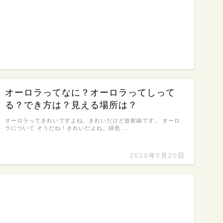
オーロラってなに？オーロラってしって
る？でき方は？見える場所は？
オーロラってきれいですよね。きれいだけど放射線です。 オーロ
ラについて そうだね！きれいだよね。緑色 …
2020年5月20日