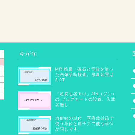
今が旬
MRI検査：磁石と電波を使っ
た画像診断検査。最新装置は
3.0T
『超初心者向け』JIN（ジン）
の ブログカードの設置。失敗
者無し
放射線の単位 医療放射線で
使う単位と原子力で使う単位
が同じです。