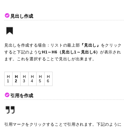
見出し作成
見出しを作成する場合：リストの最上部
『見出し』
をクリック
すると下記のような
H1～H6（見出し1～見出し6）
が表示され
ます。これを選択することで見出しが出来ます。
H
H
H
H
H
H
1
2
3
4
5
6
引用を作成
引用マークをクリックすることで引用されます。下記のように