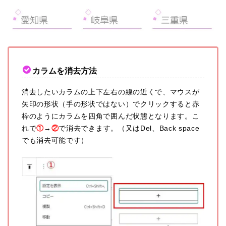
カラムを消去方法
消去したいカラムの上下左右の線の近くで、マウスが
矢印の形状（手の形状ではない）でクリックすると赤
枠のようにカラムを四角で囲んだ状態となります。こ
れで
①
→
②
で
消去できます。（又はDel、Back space
でも消去可能です）