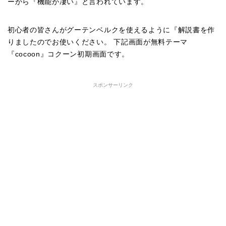
ーから『機能が凄い』と言われています。
初心者の皆さんがグーテンベルクを使えるように『解説書を作
りましたのでお使いください。 下記画面が無料テーマ
『cocoon』コクーン初期画面です。
スポンサーリンク