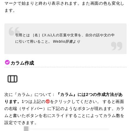
マークで始まりと終わり表示されます。また画面の色も変化し
ます。
引用とは ［名］(スル)人の言葉や文章を、自分の話や文の中
に引いて用いること。
Weblio辞書より
カラム作成
次に『カラム』について：
『カラム』には2つの作成方法があ
ります。
1つは上記の
⑪
をクリックしてください。 すると画面
の右端（サイドバー）に下記のようなボタンが現れます。カラ
ムと書いたボタンを右にスライドすることによってカラム数を
設定でできます。