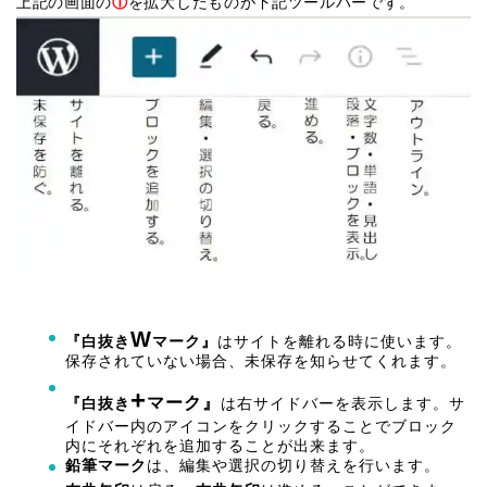
上記の画面の
①
を拡大したものが下記ツールバーです。
W
『白抜き
マーク』
はサイトを離れる時に使います。
保存されていない場合、未保存を知らせてくれます。
+
マーク』
『白抜き
は右サイドバーを表示します。サ
イドバー内のアイコンをクリックすることでブロック
内にそれぞれを追加することが出来ます。
鉛筆マーク
は、編集や選択の切り替えを行います。