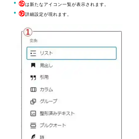
⑮
は新たなアイコン一覧が表示されます。
⑯
詳細設定が現れます。