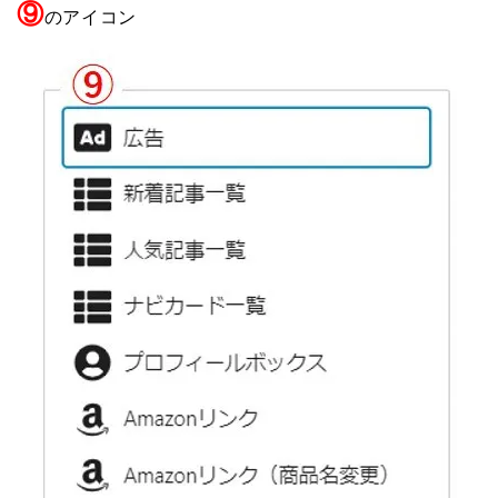
⑨
のアイコン