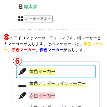
⑥
のアイコンはマーカ—アイコンです。細マーカーと
太マーカーがあります。そのマーカーには、
黄色マーカ
ー
、
赤色マーカー
、
青色マーカー
があります。