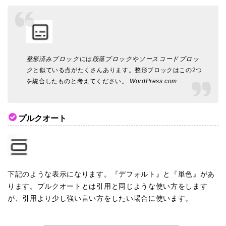
整形済みブロック
には
段落ブロック
や
ソースコードブロッ
ク
と似ている点がたくさんあります。整形ブロックはこの2つ
を統合したものと考えてください。
WordPress.com
プルクオート
下記のような表示になります。『デフォルト』と『単色』があ
ります。プルクオートとは引用と同じような使い方をします
が、引用より少し強い言い方をしたい場合に使います。