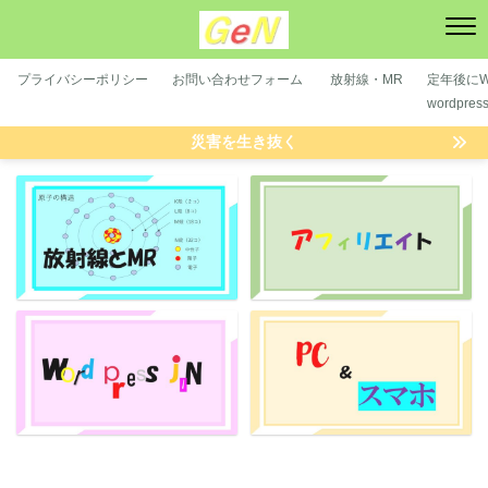
プライバシーポリシー
お問い合わせフォーム
放射線・MR
定年後にWP
wordpre
災害を生き抜く