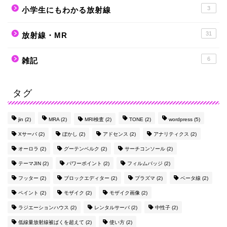
3
小学生にもわかる放射線
31
放射線・MR
6
雑記
タグ
jin
(2)
MRA
(2)
MRI検査
(2)
TONE
(2)
wordpress
(5)
Xサーバ
(2)
ぼかし
(2)
アドセンス
(2)
アナリティクス
(2)
オーロラ
(2)
グーテンベルク
(2)
サーチコンソール
(2)
テーマJIN
(2)
パワーポイント
(2)
フィルムバッジ
(2)
フッター
(2)
ブロックエディター
(2)
プラズマ
(2)
ベータ線
(2)
ペイント
(2)
モザイク
(2)
モザイク画像
(2)
ラジエーションハウス
(2)
レンタルサーバ
(2)
中性子
(2)
低線量放射線被ばくを超えて
(2)
使い方
(2)