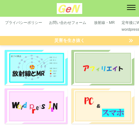
プライバシーポリシー
お問い合わせフォーム
放射線・MR
定年後にWP
wordpre
災害を生き抜く