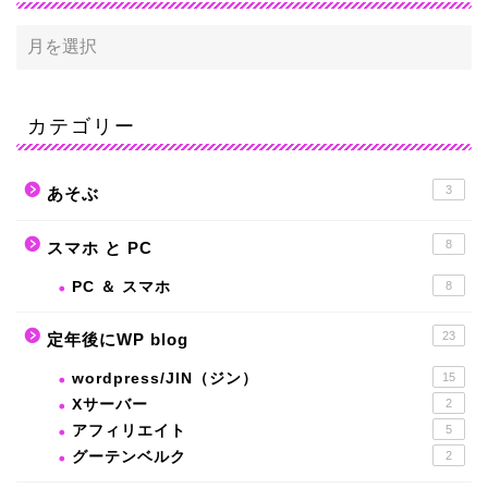
カテゴリー
3
あそぶ
8
スマホ と PC
PC ＆ スマホ
8
23
定年後にWP blog
wordpress/JIN（ジン）
15
Xサーバー
2
アフィリエイト
5
グーテンベルク
2