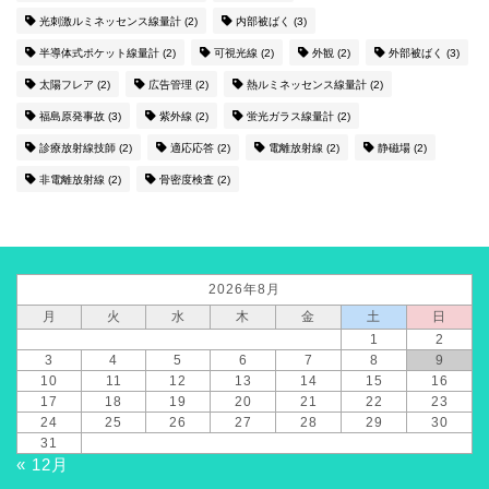
光刺激ルミネッセンス線量計
(2)
内部被ばく
(3)
半導体式ポケット線量計
(2)
可視光線
(2)
外観
(2)
外部被ばく
(3)
太陽フレア
(2)
広告管理
(2)
熱ルミネッセンス線量計
(2)
福島原発事故
(3)
紫外線
(2)
蛍光ガラス線量計
(2)
診療放射線技師
(2)
適応応答
(2)
電離放射線
(2)
静磁場
(2)
非電離放射線
(2)
骨密度検査
(2)
2026年8月
月
火
水
木
金
土
日
1
2
3
4
5
6
7
8
9
10
11
12
13
14
15
16
17
18
19
20
21
22
23
24
25
26
27
28
29
30
31
« 12月