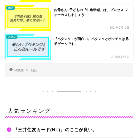
雑記
お母さん､子どもの『中途半端』は、プロセス フ
ォーカスしましょう
2021年3月15日
あそぶ
『ペタンク』が面白い。ペタンクとボッチャは兄
弟ゲームです。
2021年3月8日
HOME
雑記
人気ランキング
『三井住友カード(NL)』のここが良い。