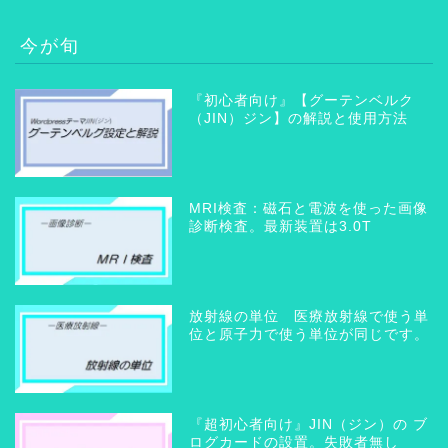
今が旬
『初心者向け』【グーテンベルク
（JIN）ジン】の解説と使用方法
MRI検査：磁石と電波を使った画像
診断検査。最新装置は3.0T
放射線の単位 医療放射線で使う単
位と原子力で使う単位が同じです。
『超初心者向け』JIN（ジン）の ブ
ログカードの設置。失敗者無し