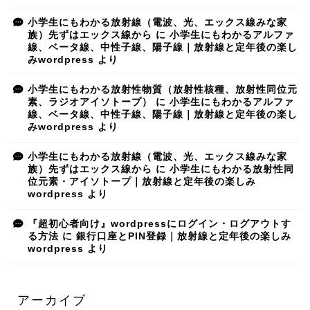
小学生にもわかる放射線（電波、光、エックス線みな家
族）先ずはエックス線から
に
小学生にもわかるアルファ
線、ベータ線、中性子線、陽子線｜放射線と定年後の楽し
みwordpress
より
小学生にもわかる放射性物質（放射性核種、放射性同位元
素、ラジオアイソトープ）
に
小学生にもわかるアルファ
線、ベータ線、中性子線、陽子線｜放射線と定年後の楽し
みwordpress
より
小学生にもわかる放射線（電波、光、エックス線みな家
族）先ずはエックス線から
に
小学生にもわかる放射性同
位元素・アイソトープ｜放射線と定年後の楽しみ
wordpress
より
『超初心者向け』wordpressにログイン・ログアウトす
る方法
に
銀行口座とPIN登録｜放射線と定年後の楽しみ
wordpress
より
アーカイブ