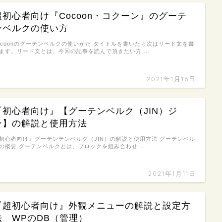
超初心者向け『Cocoon・コクーン』のグーテ
ンベルクの使い方
ocoonのグーテンベルクの使いかた タイトルを書いたら次はリード文を書
ます。リード文とは、今回の記事を読んで頂きたい方 …
2021年1月16日
『初心者向け』【グーテンベルク（JIN）ジ
ン】の解説と使用方法
初心者向け』グーテンテンベルク（JIN）の解説と使用方法 グーテンベル
の概要 グーテンベルクとは、ブロックを組み合わせ …
2021年1月11日
『超初心者向け』外観メニューの解説と設定方
法 WPのDB（管理）