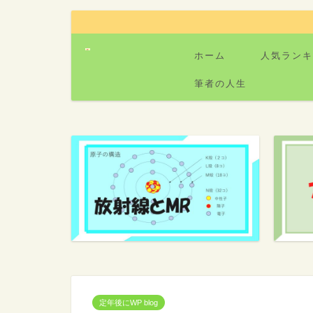
ホーム
人気ランキ
筆者の人生
定年後にWP blog