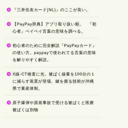
『三井住友カード(NL)』のここが良い。
【PayPay辞典】アプリ取り扱い順。 『初
心者』ペイペイ言葉の意味を調べる。
初心者のために完全解説『PayPayカード』
の使い方。paypayで使われてる言葉の意味
を解りやすく解説。
X線-CT検査に光。被ばく線量を100分の１
に減らす装置が登場。鍵を握る技術が沖縄
県で量産体制。
原子爆弾や原発事故で受ける被ばくと医療
被ばくは別物