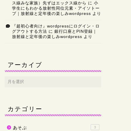
ス線みな家族）先ずはエックス線から
に
小
学生にもわかる放射性同位元素・アイソトー
プ｜放射線と定年後の楽しみwordpress
より
『超初心者向け』wordpressにログイン・ロ
グアウトする方法
に
銀行口座とPIN登録｜
放射線と定年後の楽しみwordpress
より
アーカイブ
カテゴリー
あそぶ
3