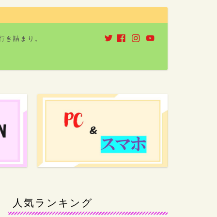
行き詰まり。
人気ランキング