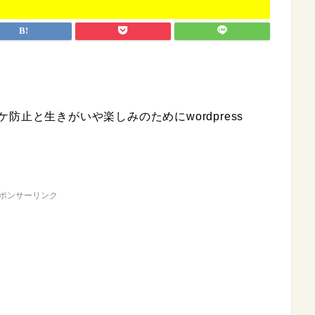
防止と生きがいや楽しみのためにwordpress
ポンサーリンク