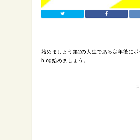
始めましょう第2の人生である定年後にボケ
blog始めましょう。
ス