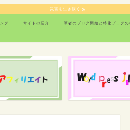
災害を生き抜く
ング
サイトの紹介
筆者のブログ開始と特化ブログの