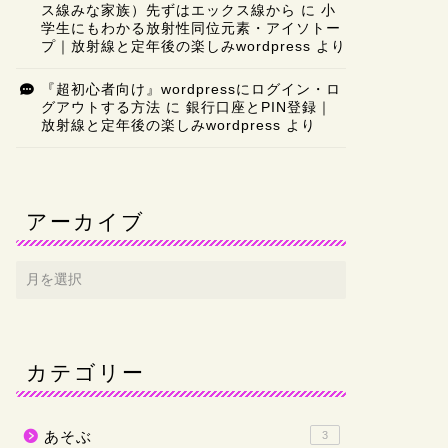
ス線みな家族）先ずはエックス線から
に
小
学生にもわかる放射性同位元素・アイソトー
プ｜放射線と定年後の楽しみwordpress
より
『超初心者向け』wordpressにログイン・ロ
グアウトする方法
に
銀行口座とPIN登録｜
放射線と定年後の楽しみwordpress
より
アーカイブ
カテゴリー
あそぶ
3