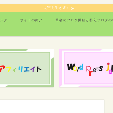
災害を生き抜く
ング
サイトの紹介
筆者のブログ開始と特化ブログの