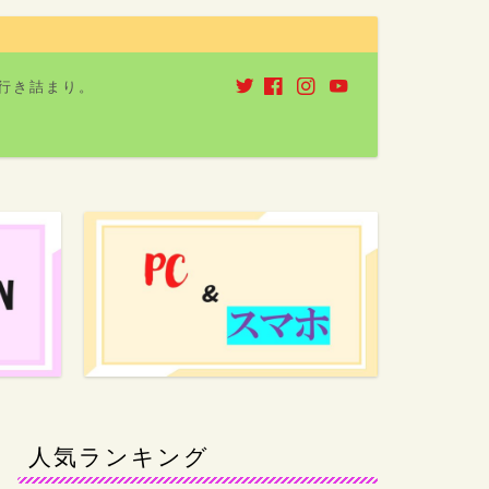
行き詰まり。
人気ランキング