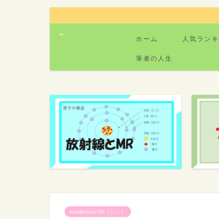
ホーム
人気ランキ
筆者の人生
wordpress/JIN（ジン）