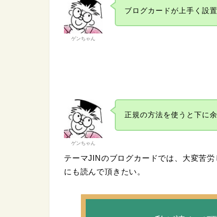
ブログカードが上手く設
ゲンちゃん
正規の方法を使うと下に
ゲンちゃん
テーマJINのブログカードでは、大変苦
にも読んで頂きたい。