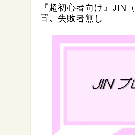
『超初心者向け』JIN
置。失敗者無し