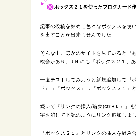
ボックス２１を使ったブログカード
記事の投稿を始めて色々なボックスを使
を出すことが出来ませんでした。
そんな中、ほかのサイトを見ていると『
機会があり、JIN にも『ボックス２１
一度テストしてみようと新規追加して『
ド』→『ボックス』→『ボックス２１』
続いて『リンクの挿入/編集(ctrl+ｋ）
字を消して下記のようにリンク追加しま
『ボックス２１』とリンクの挿入を組み