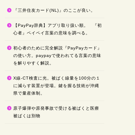
『三井住友カード(NL)』のここが良い。
【PayPay辞典】アプリ取り扱い順。 『初
心者』ペイペイ言葉の意味を調べる。
初心者のために完全解説『PayPayカード』
の使い方。paypayで使われてる言葉の意味
を解りやすく解説。
X線-CT検査に光。被ばく線量を100分の１
に減らす装置が登場。鍵を握る技術が沖縄
県で量産体制。
原子爆弾や原発事故で受ける被ばくと医療
被ばくは別物