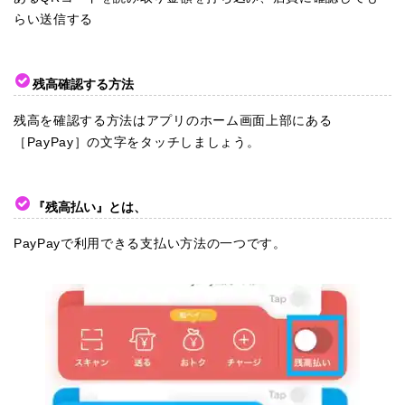
らい送信する
残高確認する方法
残高を確認する方法はアプリのホーム画面上部にある
［PayPay］の文字をタッチしましょう。
『残高払い』とは、
PayPayで利用できる支払い方法の一つです。