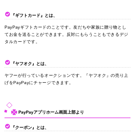
『ギフトカード』とは、
PayPayギフトカードのことです。友だちや家族に贈り物とし
てお金を送ることができます。反対にもらうこともできるデジ
タルカードです。
『ヤフオク』とは、
ヤフーが行っているオークションです。『ヤフオク』の売り上
げをPayPayにチャージできます。
PayPayアプリホーム画面上部より
『クーポン』とは、