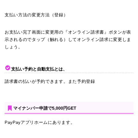
支払い方法の変更方法（登録）
お支払い完了画面に変更用の『オンライン請求書』ボタンが表
示されるのでタップ（触れる）してオンライン請求に変更しま
しょう。
支払い予約と自動支払とは、
請求書の払いが予約できます。また予約登録
マイナンバー申請で5,000円GET
PayPayアプリホームにあります。