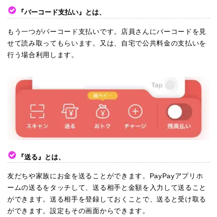
『バーコード支払い』とは、
もう一つがバーコード支払いです。店員さんにバーコードを見
せて読み取ってもらいます。又は、自宅で公共料金の支払いを
行う場合利用します。
『送る』とは、
友だちや家族にお金を送ることができます。PayPayアプリホ
ームの送るをタッチ
して、送る相手と金額を入力して送ること
ができます。送る相手を登録しておくことで、送ると受け取る
ができます。設定もその画面からできます。