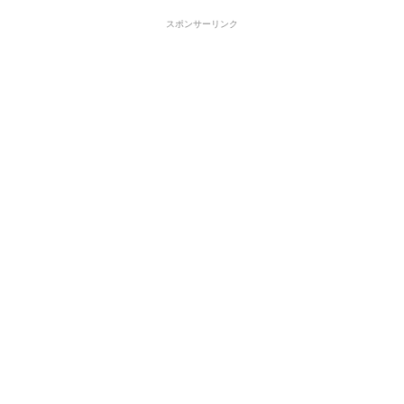
スポンサーリンク