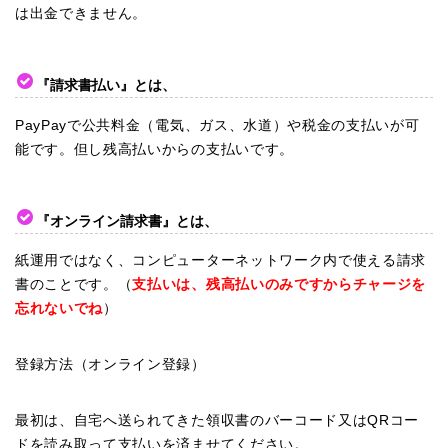
は出金できません。
『請求書払い』とは、
PayPayで公共料金（電気、ガス、水道）や税金の支払いが可
能です。但し残高払いからの支払いです。
『オンライン請求書』とは、
紙運用ではなく、コンピューターネットワーク内で使える請求
書のことです。（
支払いは、残高払いのみですからチャージを
忘れないでね
）
登録方法（オンライン登録）
最初は、自宅へ送られてきた領収書のバーコード又はQRコー
ドを読み取って支払いを済ませてください。