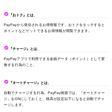
『おトク』とは、
PayPayから発信されるお得情報です。おトクをタッチすると
ポイントなどゲットできるお得情報が閲覧できます。
『チャージ』とは、
PayPayアプリで利用できる金銭データ（ポイント）として変
換する行為のこと。
『オートチャージ』とは、
自動でチャージする行為。PayPay画面では、『オートチャー
ジ』をONにしておくと、残高が設定以下になると自動でチャ
ージします。