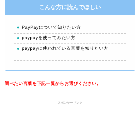
こんな方に読んでほしい
PayPayについて知りたい方
paypayを使ってみたい方
paypayに使われている言葉を知りたい方
調べたい言葉を下記一覧からお選びください。
スポンサーリンク