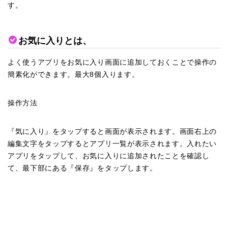
す。
お気に入りとは、
よく使うアプリをお気に入り画面に追加しておくことで操作の
簡素化ができます。最大8個入ります。
操作方法
『気に入り』をタップすると画面が表示されます。画面右上の
編集文字をタップするとアプリ一覧が表示されます。入れたい
アプリをタップして、お気に入りに追加されたことを確認し
て、最下部にある『保存』をタップします。