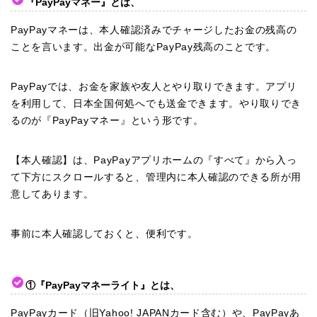
『PayPayマネー』とは、
PayPayマネーは、本人確認済みでチャージしたお金の残高の
ことを言います。
出金が可能なPayPay残高のことです。
PayPayでは、お金を家族や友人とやり取りできます。アプリ
を利用して、日本全国何処へでも送金できます。やり取りでき
るのが『PayPayマネー』という形です。
【本人確認】は、PayPayアプリホームの『すべて』から入っ
て下方にスクロールすると、管理内に本人確認のできる所が用
意してあります。
事前に本人確認しておくと、便利です。
①『PayPayマネーライト』とは、
PayPayカード（旧Yahoo! JAPANカード含む）や、PayPayあ