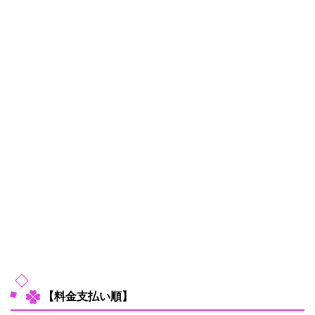
【料金支払い順】