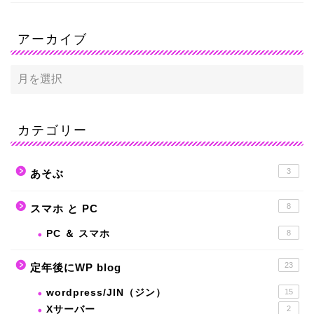
アーカイブ
カテゴリー
3
あそぶ
8
スマホ と PC
PC ＆ スマホ
8
23
定年後にWP blog
wordpress/JIN（ジン）
15
Xサーバー
2