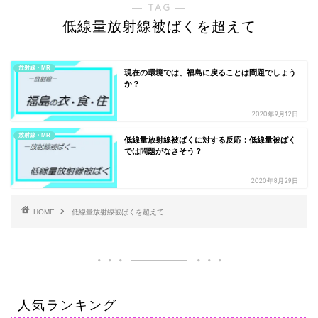
― TAG ―
低線量放射線被ばくを超えて
放射線・MR
現在の環境では、福島に戻ることは問題でしょう
か？
2020年9月12日
放射線・MR
低線量放射線被ばくに対する反応：低線量被ばく
では問題がなさそう？
2020年8月29日
HOME
低線量放射線被ばくを超えて
人気ランキング