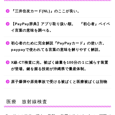
『三井住友カード(NL)』のここが良い。
【PayPay辞典】アプリ取り扱い順。 『初心者』ペイペ
イ言葉の意味を調べる。
初心者のために完全解説『PayPayカード』の使い方。
paypayで使われてる言葉の意味を解りやすく解説。
X線-CT検査に光。被ばく線量を100分の１に減らす装置
が登場。鍵を握る技術が沖縄県で量産体制。
原子爆弾や原発事故で受ける被ばくと医療被ばくは別物
医療 放射線検査