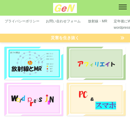
プライバシーポリシー
お問い合わせフォーム
放射線・MR
定年後にWP
wordpre
災害を生き抜く