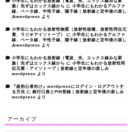
小学生にもわかる放射線（電波、光、エックス線みな家
族）先ずはエックス線から
に
小学生にもわかるアルファ
線、ベータ線、中性子線、陽子線｜放射線と定年後の楽し
みwordpress
より
小学生にもわかる放射性物質（放射性核種、放射性同位元
素、ラジオアイソトープ）
に
小学生にもわかるアルファ
線、ベータ線、中性子線、陽子線｜放射線と定年後の楽し
みwordpress
より
小学生にもわかる放射線（電波、光、エックス線みな家
族）先ずはエックス線から
に
小学生にもわかる放射性同
位元素・アイソトープ｜放射線と定年後の楽しみ
wordpress
より
『超初心者向け』wordpressにログイン・ログアウトす
る方法
に
銀行口座とPIN登録｜放射線と定年後の楽しみ
wordpress
より
アーカイブ