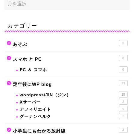
カテゴリー
3
あそぶ
8
スマホ と PC
PC ＆ スマホ
8
23
定年後にWP blog
wordpress/JIN（ジン）
15
Xサーバー
2
アフィリエイト
5
グーテンベルク
2
3
小学生にもわかる放射線