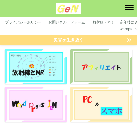
プライバシーポリシー
お問い合わせフォーム
放射線・MR
定年後にWP
wordpre
災害を生き抜く