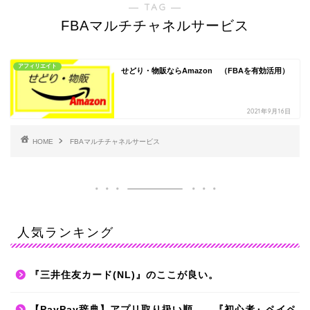
― TAG ―
FBAマルチチャネルサービス
アフィリエイト
せどり・物販ならAmazon （FBAを有効活用）
2021年9月16日
HOME
FBAマルチチャネルサービス
人気ランキング
『三井住友カード(NL)』のここが良い。
【PayPay辞典】アプリ取り扱い順。 『初心者』ペイペ