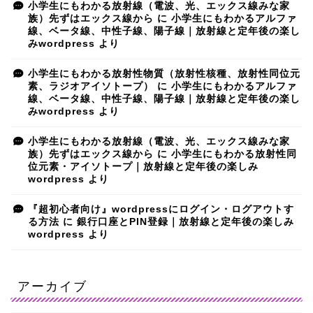
小学生にもわかる放射線（電波、光、エックス線みな家
族）先ずはエックス線から
に
小学生にもわかるアルファ
線、ベータ線、中性子線、陽子線｜放射線と定年後の楽し
みwordpress
より
小学生にもわかる放射性物質（放射性核種、放射性同位元
素、ラジオアイソトープ）
に
小学生にもわかるアルファ
線、ベータ線、中性子線、陽子線｜放射線と定年後の楽し
みwordpress
より
小学生にもわかる放射線（電波、光、エックス線みな家
族）先ずはエックス線から
に
小学生にもわかる放射性同
位元素・アイソトープ｜放射線と定年後の楽しみ
wordpress
より
『超初心者向け』wordpressにログイン・ログアウトす
る方法
に
銀行口座とPIN登録｜放射線と定年後の楽しみ
wordpress
より
アーカイブ