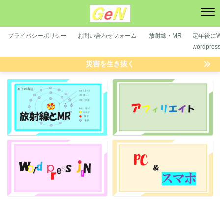
プライバシーポリシー
お問い合わせフォーム
放射線・MR
定年後にWP
wordpre
災害を生き抜く