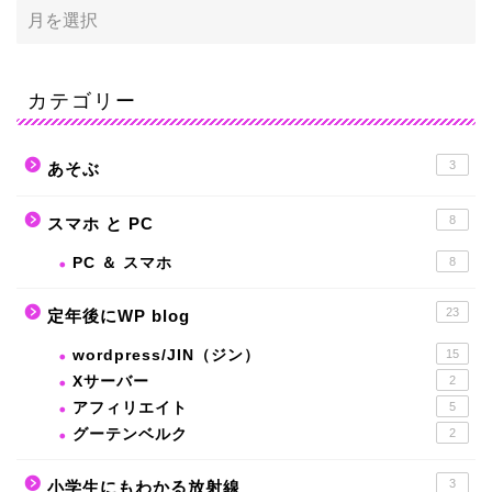
カテゴリー
3
あそぶ
8
スマホ と PC
PC ＆ スマホ
8
23
定年後にWP blog
wordpress/JIN（ジン）
15
Xサーバー
2
アフィリエイト
5
グーテンベルク
2
3
小学生にもわかる放射線