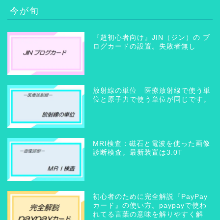
今が旬
『超初心者向け』JIN（ジン）の ブ
ログカードの設置。失敗者無し
放射線の単位 医療放射線で使う単
位と原子力で使う単位が同じです。
MRI検査：磁石と電波を使った画像
診断検査。最新装置は3.0T
初心者のために完全解説『PayPay
カード』の使い方。paypayで使わ
れてる言葉の意味を解りやすく解